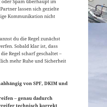
ng oder Spam überhaupt im
rtner lassen sich gezielte
tige Kommunikation nicht
annst du die Regel zunächst
rfen. Sobald klar ist, dass
 die Regel scharf geschaltet –
lich mehr Ruhe und Sicherheit
unabhängig von SPF, DKIM und
eifen – genau dadurch
reifer technisch korrekt