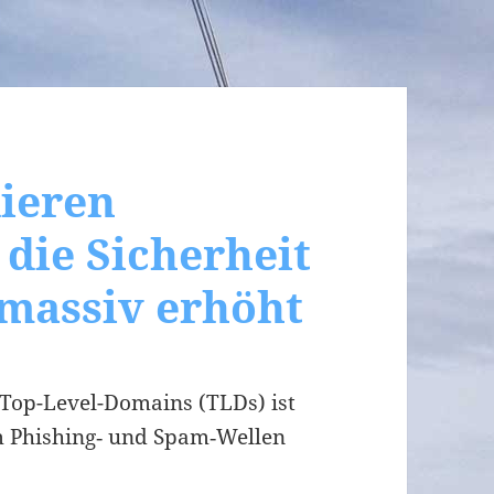
ieren
die Sicherheit
 massiv erhöht
 Top-Level-Domains (TLDs) ist
m Phishing‑ und Spam‑Wellen