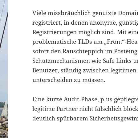
Viele missbräuchlich genutzte Doma
registriert, in denen anonyme, günsti
Registrierungen möglich sind. Mit ein
problematische TLDs am „From“-Head
sofort den Rauschteppich im Posteinga
Schutzmechanismen wie Safe Links un
Benutzer, ständig zwischen legitimen
unterscheiden zu müssen.
Eine kurze Audit‑Phase, plus gepflegte
legitime Partner nicht fälschlich block
deutlich spürbarem Sicherheitsgewin