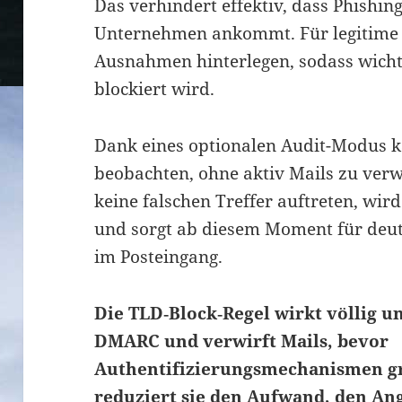
Das verhindert effektiv, dass Phishi
Unternehmen ankommt. Für legitime Pa
Ausnahmen hinterlegen, sodass wich
blockiert wird.
Dank eines optionalen Audit-Modus k
beobachten, ohne aktiv Mails zu verwe
keine falschen Treffer auftreten, wird
und sorgt ab diesem Moment für deut
im Posteingang.
Die TLD‑Block‑Regel wirkt völlig 
DMARC und verwirft Mails, bevor
Authentifizierungsmechanismen gr
reduziert sie den Aufwand, den Ang