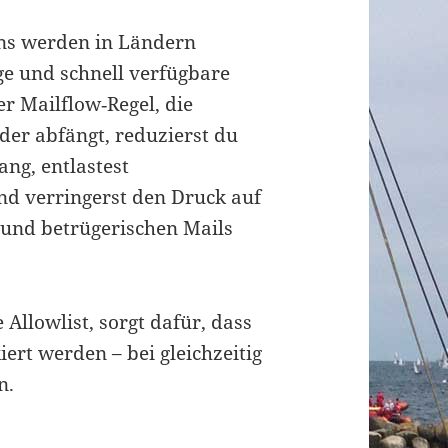
ins werden in Ländern
ge und schnell verfügbare
er Mailflow‑Regel, die
er abfängt, reduzierst du
ng, entlastest
d verringerst den Druck auf
 und betrügerischen Mails
 Allowlist, sorgt dafür, dass
iert werden – bei gleichzeitig
n.