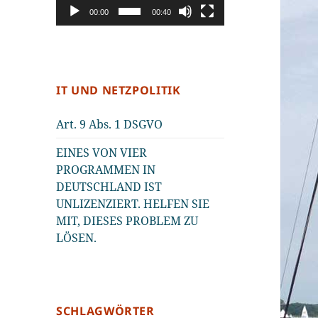
00:00
00:40
IT UND NETZPOLITIK
Art. 9 Abs. 1 DSGVO
EINES VON VIER
PROGRAMMEN IN
DEUTSCHLAND IST
UNLIZENZIERT. HELFEN SIE
MIT, DIESES PROBLEM ZU
LÖSEN.
SCHLAGWÖRTER