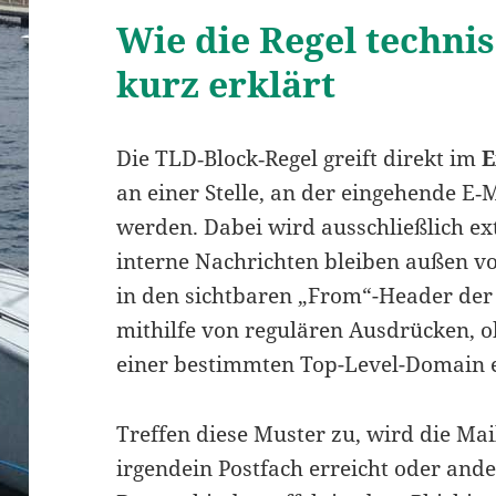
Wie die Regel technis
kurz erklärt
Die TLD‑Block‑Regel greift direkt im
E
an einer Stelle, an der eingehende E‑
werden. Dabei wird ausschließlich ext
interne Nachrichten bleiben außen vor
in den sichtbaren „From“-Header der 
mithilfe von regulären Ausdrücken, 
einer bestimmten Top-Level-Domain 
Treffen diese Muster zu, wird die Ma
irgendein Postfach erreicht oder ande