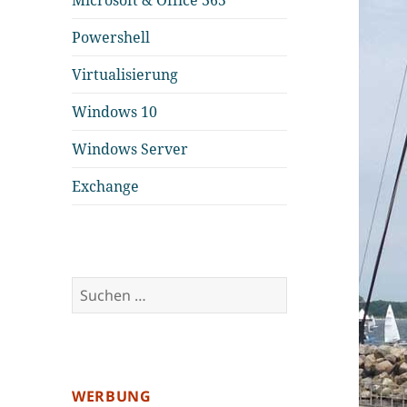
Microsoft & Office 365
Powershell
Virtualisierung
Windows 10
Windows Server
Exchange
Suchen
nach:
WERBUNG