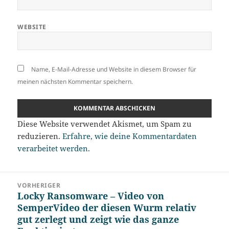
WEBSITE
Name, E-Mail-Adresse und Website in diesem Browser für
meinen nächsten Kommentar speichern.
Diese Website verwendet Akismet, um Spam zu
reduzieren.
Erfahre, wie deine Kommentardaten
verarbeitet werden.
Beitragsnavigation
VORHERIGER
Locky Ransomware – Video von
Vorheriger
SemperVideo der diesen Wurm relativ
Beitrag:
gut zerlegt und zeigt wie das ganze